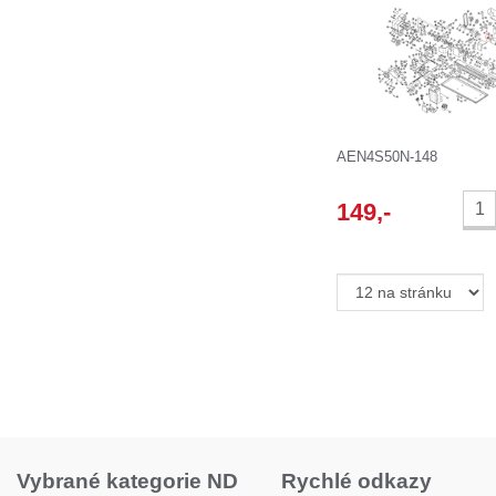
AEN4S50N-148
149
,-
Vybrané kategorie ND
Rychlé odkazy