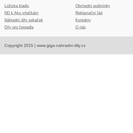
Ložiska kladiv
Obchodní podmínky
ND k Aku vrtačkám
Reklamační řád
Náhradní díly sekaček
Kontakty
Díly pro čerpadla
O nás
Copyright 2015 | www.giga-nahradni-dily.cz