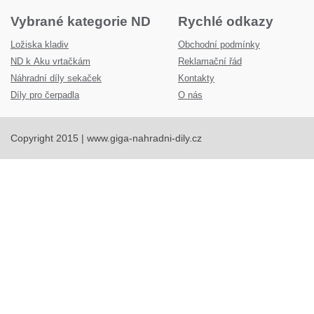
Vybrané kategorie ND
Rychlé odkazy
Ložiska kladiv
Obchodní podmínky
ND k Aku vrtačkám
Reklamační řád
Náhradní díly sekaček
Kontakty
Díly pro čerpadla
O nás
Copyright 2015 | www.giga-nahradni-dily.cz