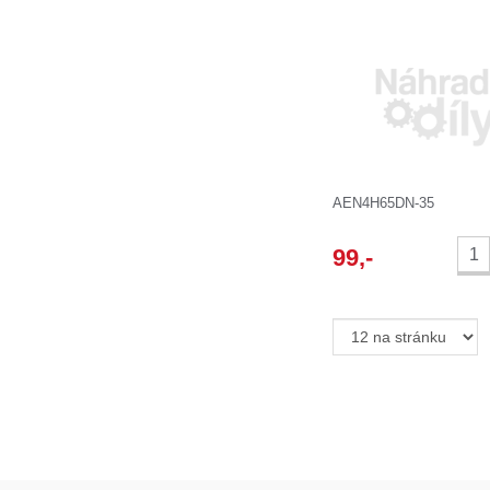
AEN4H65DN-35
99
,-