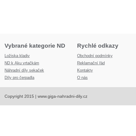
Vybrané kategorie ND
Rychlé odkazy
Ložiska kladiv
Obchodní podmínky
ND k Aku vrtačkám
Reklamační řád
Náhradní díly sekaček
Kontakty
Díly pro čerpadla
O nás
Copyright 2015 | www.giga-nahradni-dily.cz