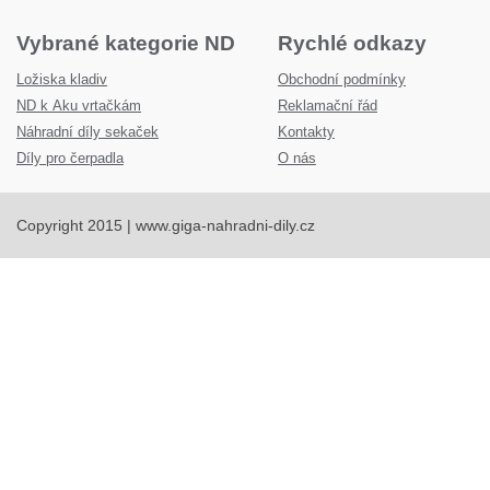
Vybrané kategorie ND
Rychlé odkazy
Ložiska kladiv
Obchodní podmínky
ND k Aku vrtačkám
Reklamační řád
Náhradní díly sekaček
Kontakty
Díly pro čerpadla
O nás
Copyright 2015 | www.giga-nahradni-dily.cz